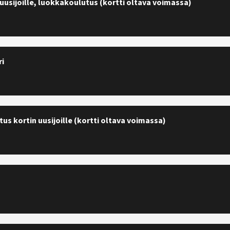
uusijoille, luokkakoulutus (kortti oltava voimassa)
ri
us kortin uusijoille (kortti oltava voimassa)