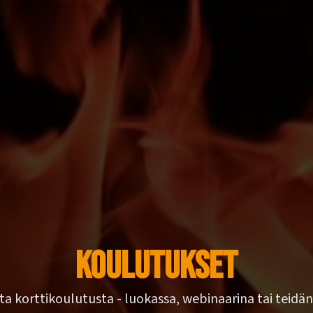
Koulutukset
ista korttikoulutusta - luokassa, webinaarina tai teidän