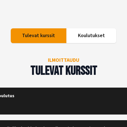
Tulevat kurssit
Koulutukset
ILMOITTAUDU
Tulevat kurssit
oulutus