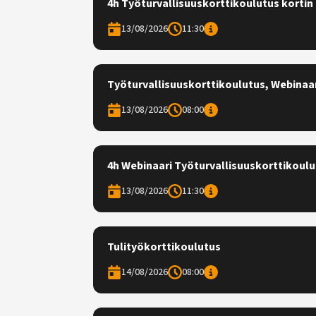
4h Työturvallisuuskorttikoulutus kortin 
13/08/2026
11:30
Työturvallisuuskorttikoulutus, Webinaa
13/08/2026
08:00
4h Webinaari Työturvallisuuskorttikoulut
13/08/2026
11:30
Tulityökorttikoulutus
14/08/2026
08:00