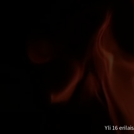
Yli 16 erila