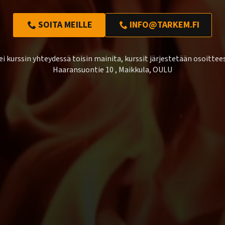
SOITA MEILLE
INFO@TARKEM.FI
ei kurssin yhteydessä toisin mainita, kurssit järjestetään osoittee
Haaransuontie 10 , Maikkula, OULU