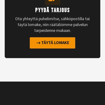
PYYDÄ TARJOUS
Ota yhteyttä puhelimitse, sähköpostilla tai
täytä lomake, niin räätälöimme palvelun
tarpeidenne mukaan.
TÄYTÄ LOMAKE