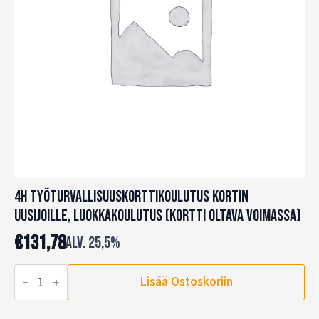
4h Työturvallisuuskorttikoulutus kortin
uusijoille, luokkakoulutus (kortti oltava voimassa)
€
131,78
alv. 25,5%
4h
Lisää Ostoskoriin
Työturvallisuuskorttikoulutus
kortin
uusijoille,