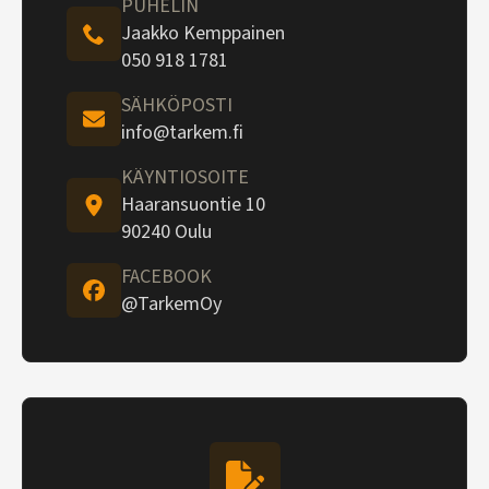
PUHELIN
Jaakko Kemppainen
050 918 1781
SÄHKÖPOSTI
info@tarkem.fi
KÄYNTIOSOITE
Haaransuontie 10
90240 Oulu
FACEBOOK
@TarkemOy