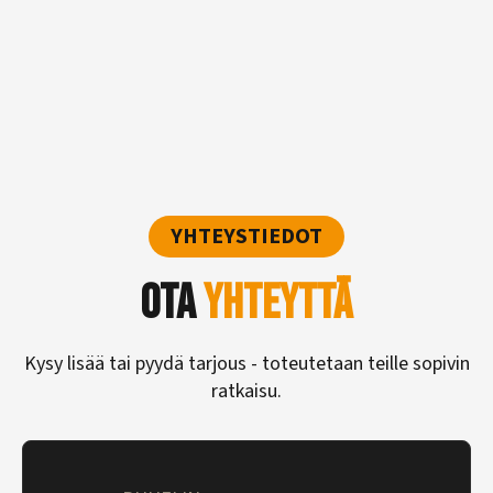
YHTEYSTIEDOT
Ota
yhteyttä
Kysy lisää tai pyydä tarjous - toteutetaan teille sopivin
ratkaisu.