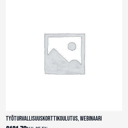
Työturvallisuuskorttikoulutus, Webinaari