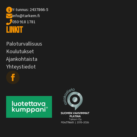
Y-tunnus: 2437866-5
info@tarkem.fi
050 918 1781
Linkit
Paloturvallisuus
Koulutukset
Ajankohtaista
Yhteystiedot