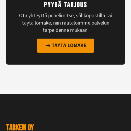
PYYDÄ TARJOUS
Ota yhteyttä puhelimitse, sähköpostilla tai
täytä lomake, niin räätälöimme palvelun
tarpeidenne mukaan.
TÄYTÄ LOMAKE
Tarkem Oy