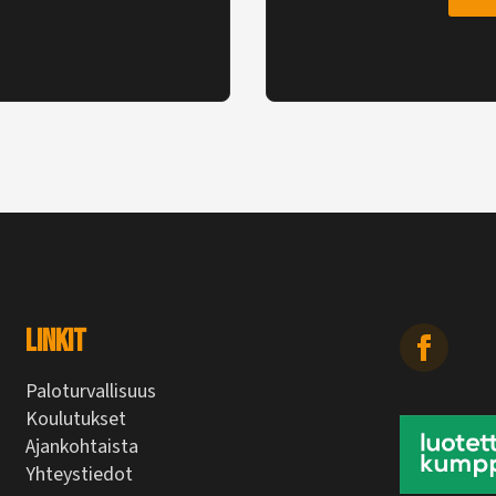
Linkit
Paloturvallisuus
Koulutukset
Ajankohtaista
Yhteystiedot