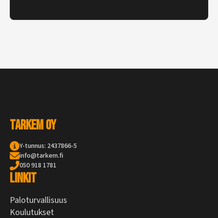
Tarkem Oy
Y-tunnus: 2437866-5
info@tarkem.fi
050 918 1781
Linkit
Paloturvallisuus
Koulutukset