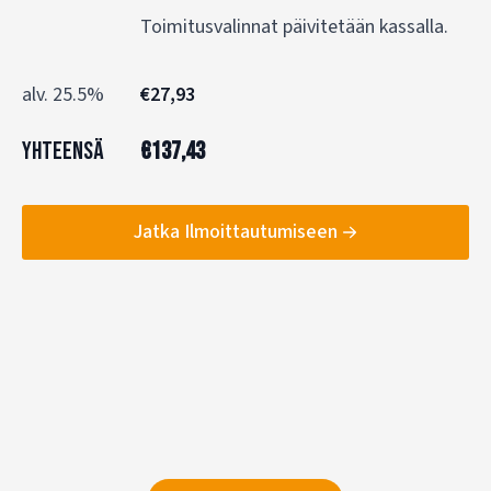
Toimitusvalinnat päivitetään kassalla.
alv. 25.5%
€
27,93
Yhteensä
€
137,43
Jatka Ilmoittautumiseen