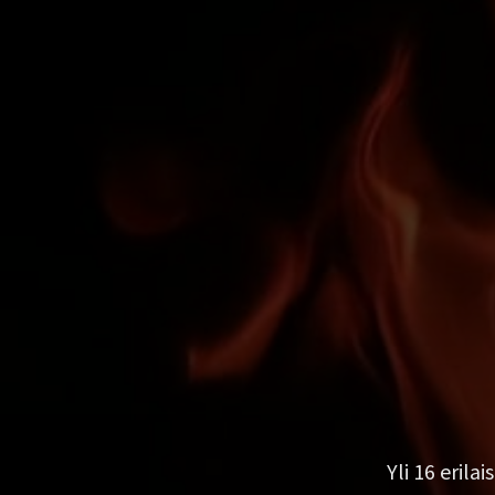
Yli 16 erila