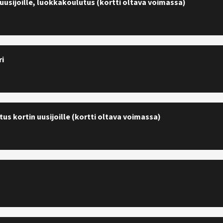
uusijoille, luokkakoulutus (kortti oltava voimassa)
ri
us kortin uusijoille (kortti oltava voimassa)