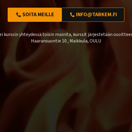
SOITA MEILLE
INFO@TARKEM.FI
ei kurssin yhteydessä toisin mainita, kurssit järjestetään osoittee
Haaransuontie 10 , Maikkula, OULU