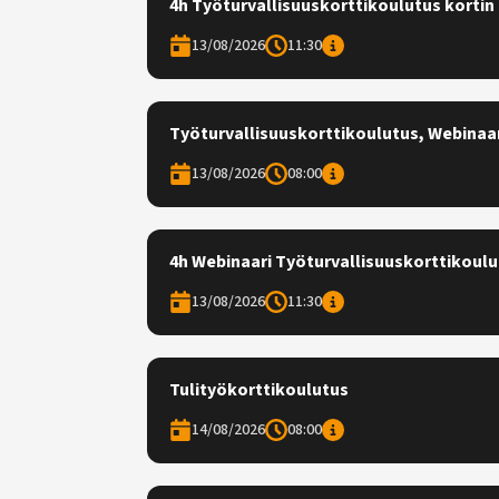
4h Työturvallisuuskorttikoulutus kortin 
13/08/2026
11:30
Työturvallisuuskorttikoulutus, Webinaa
13/08/2026
08:00
4h Webinaari Työturvallisuuskorttikoulut
13/08/2026
11:30
Tulityökorttikoulutus
14/08/2026
08:00