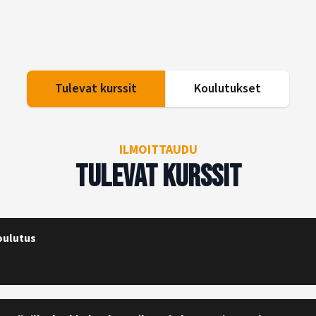
Tulevat kurssit
Koulutukset
ILMOITTAUDU
Tulevat kurssit
oulutus