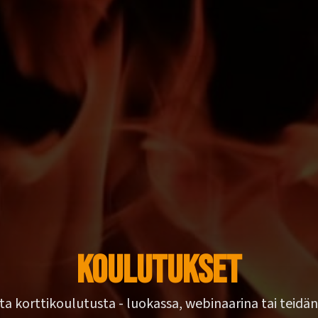
Koulutukset
ista korttikoulutusta - luokassa, webinaarina tai teidän