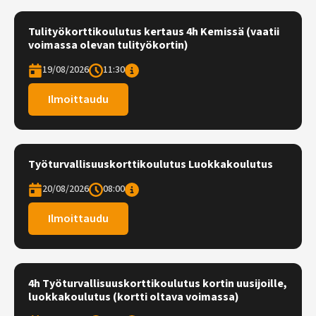
Tulityökorttikoulutus kertaus 4h Kemissä (vaatii
voimassa olevan tulityökortin)
19/08/2026
11:30
Ilmoittaudu
Työturvallisuuskorttikoulutus Luokkakoulutus
20/08/2026
08:00
Ilmoittaudu
4h Työturvallisuuskorttikoulutus kortin uusijoille,
luokkakoulutus (kortti oltava voimassa)