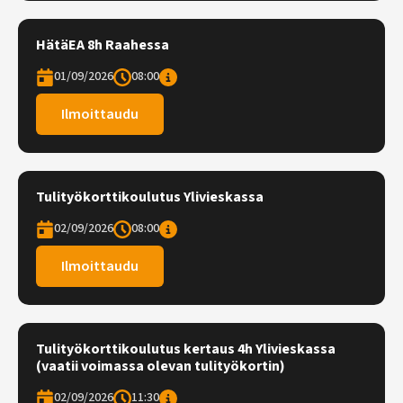
HätäEA 8h Raahessa
01/09/2026
08:00
Ilmoittaudu
Tulityökorttikoulutus Ylivieskassa
02/09/2026
08:00
Ilmoittaudu
Tulityökorttikoulutus kertaus 4h Ylivieskassa
(vaatii voimassa olevan tulityökortin)
02/09/2026
11:30