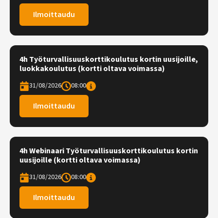
Ilmoittaudu
4h Työturvallisuuskorttikoulutus kortin uusijoille,
luokkakoulutus (kortti oltava voimassa)
31/08/2026
08:00
Ilmoittaudu
4h Webinaari Työturvallisuuskorttikoulutus kortin
uusijoille (kortti oltava voimassa)
31/08/2026
08:00
Ilmoittaudu