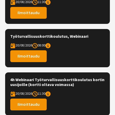
20/08/2026
11:30
Ilmoittaudu
Työturvallisuuskorttikoulutus, Webinaari
20/08/2026
08:00
Ilmoittaudu
4h Webinaari Työturvallisuuskorttikoulutus kortin
uusijoille (kortti oltava voimassa)
20/08/2026
11:30
Ilmoittaudu