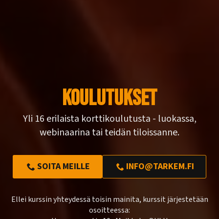
Koulutukset
Yli 16 erilaista korttikoulutusta - luokassa,
webinaarina tai teidän tiloissanne.
SOITA MEILLE
INFO@TARKEM.FI
Ellei kurssin yhteydessä toisin mainita, kurssit järjestetään
osoitteessa: