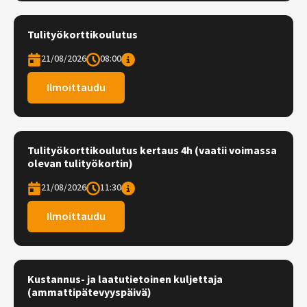
Tulityökorttikoulutus
21/08/2026
08:00
Ilmoittaudu
Tulityökorttikoulutus kertaus 4h (vaatii voimassa
olevan tulityökortin)
21/08/2026
11:30
Ilmoittaudu
Kustannus- ja laatutietoinen kuljettaja
(ammattipätevyyspäivä)