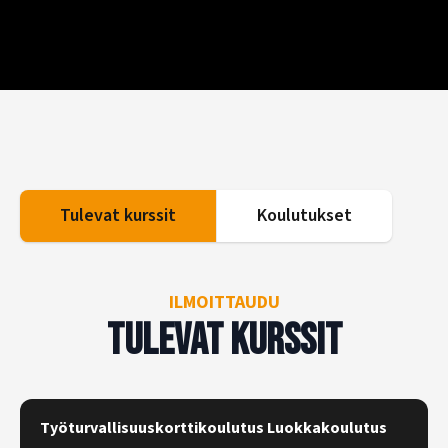
Tulevat kurssit
Koulutukset
ILMOITTAUDU
Tulevat kurssit
Työturvallisuuskorttikoulutus Luokkakoulutus