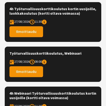
4h Työturvallisuuskorttikoulutus kortin uusijoille,
luokkakoulutus (kortti oltava voimassa)
27/08/2026
11:30
Ilmoittaudu
Työturvallisuuskorttikoulutus, Webinaari
27/08/2026
08:00
Ilmoittaudu
4h Webinaari Työturvallisuuskorttikoulutus kortin
uusijoille (kortti oltava voimassa)