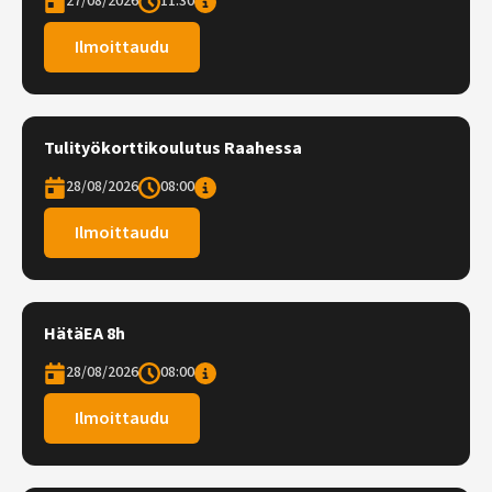
27/08/2026
11:30
Ilmoittaudu
Tulityökorttikoulutus Raahessa
28/08/2026
08:00
Ilmoittaudu
HätäEA 8h
28/08/2026
08:00
Ilmoittaudu