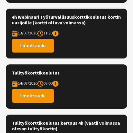
4h Webinaari Työturvallisuuskorttikoulutus kortin
uusijoille (kortti oltava voimassa)
13/08/2026
11:30
Ilmoittaudu
Tulityökorttikoulutus
14/08/2026
08:00
Ilmoittaudu
Tulityökorttikoulutus kertaus 4h (vaatii voimassa
olevan tulityökortin)