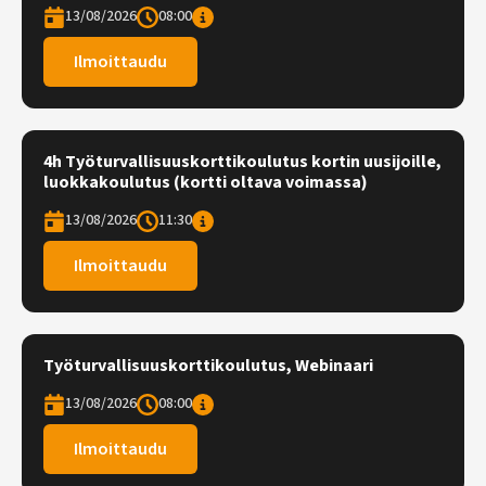
13/08/2026
08:00
Ilmoittaudu
4h Työturvallisuuskorttikoulutus kortin uusijoille,
luokkakoulutus (kortti oltava voimassa)
13/08/2026
11:30
Ilmoittaudu
Työturvallisuuskorttikoulutus, Webinaari
13/08/2026
08:00
Ilmoittaudu