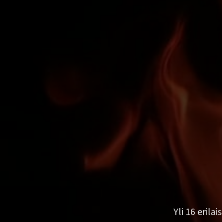
Yli 16 erila