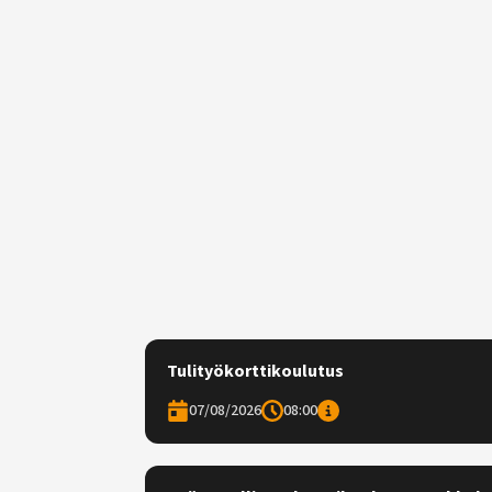
Tulityökorttikoulutus
07/08/2026
08:00