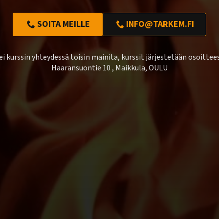
SOITA MEILLE
INFO@TARKEM.FI
ei kurssin yhteydessä toisin mainita, kurssit järjestetään osoittee
Haaransuontie 10 , Maikkula, OULU