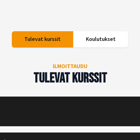
Tulevat kurssit
Koulutukset
ILMOITTAUDU
Tulevat kurssit