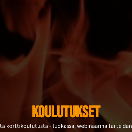
Koulutukset
ista korttikoulutusta - luokassa, webinaarina tai teidän