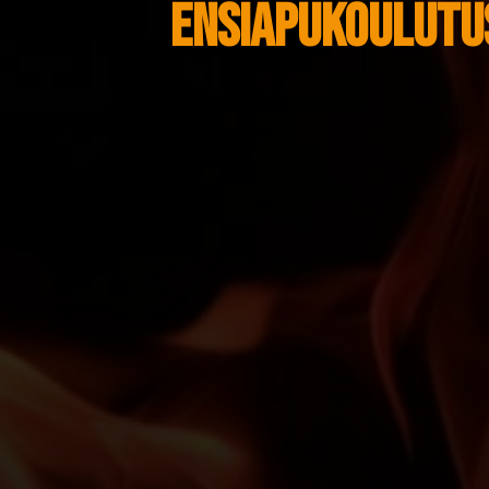
Ensiapukoulutus