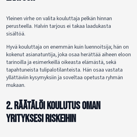
Yleinen virhe on valita kouluttaja pelkän hinnan
perusteella. Halvin tarjous ei takaa laadukasta
sisältöä.
Hyvä kouluttaja on enemmän kuin luennoitsija; hän on
kokenut asianatuntija, joka osaa herättää aiheen eloon
tarinoilla ja esimerkeillä oikeasta elämästä, sekä
tapahtuneista tulipalotilanteista. Hän osaa vastata
yllättäviin kysymyksiin ja soveltaa opetusta ryhmän
mukaan.
2. Räätälöi koulutus oman
yrityksesi riskeihin