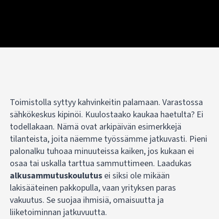
Toimistolla syttyy kahvinkeitin palamaan. Varastossa
sähkökeskus kipinöi. Kuulostaako kaukaa haetulta? Ei
todellakaan. Nämä ovat arkipäivän esimerkkejä
tilanteista, joita näemme työssämme jatkuvasti. Pieni
palonalku tuhoaa minuuteissa kaiken, jos kukaan ei
osaa tai uskalla tarttua sammuttimeen. Laadukas
alkusammutuskoulutus
ei siksi ole mikään
lakisääteinen pakkopulla, vaan yrityksen paras
vakuutus. Se suojaa ihmisiä, omaisuutta ja
liiketoiminnan jatkuvuutta.