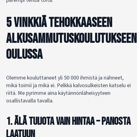
parempi tehdä töitä.
5 vinkkiä tehokkaaseen
alkusammutuskoulutukseen
Oulussa
Olemme kouluttaneet yli 50 000 ihmistä ja nähneet,
mikä toimii ja mikä ei. Pelkkä kalvosulkeisten katselu ei
riitä. Me pyrimme aina käytännönläheisyyteen
osallistavalla tavalla.
1. Älä tuijota vain hintaa – panosta
laatuun